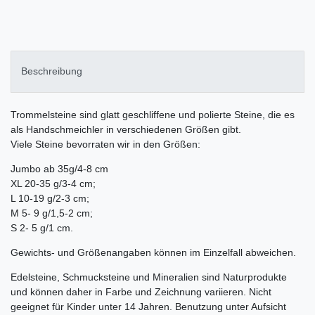
Beschreibung
Trommelsteine sind glatt geschliffene und polierte Steine, die es
als Handschmeichler in verschiedenen Größen gibt.
Viele Steine bevorraten wir in den Größen:
Jumbo ab 35g/4-8 cm
XL 20-35 g/3-4 cm;
L 10-19 g/2-3 cm;
M 5- 9 g/1,5-2 cm;
S 2- 5 g/1 cm.
Gewichts- und Größenangaben können im Einzelfall abweichen.
Edelsteine, Schmucksteine und Mineralien sind Naturprodukte
und können daher in Farbe und Zeichnung variieren. Nicht
geeignet für Kinder unter 14 Jahren. Benutzung unter Aufsicht