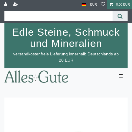
EUR
0,00 EUR
Edle Steine, Schmuck
und Mineralien
versandkostenfreie Lieferung innerhalb Deutschlands ab
20 EUR
☰