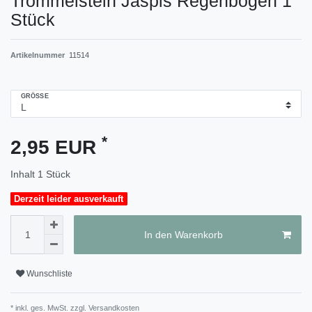
Trommelstein Jaspis Regenbogen 1
Stück
Artikelnummer
11514
GRÖSSE
*
2,95 EUR
Inhalt
1
Stück
Derzeit leider ausverkauft
In den Warenkorb
Wunschliste
* inkl. ges. MwSt. zzgl.
Versandkosten