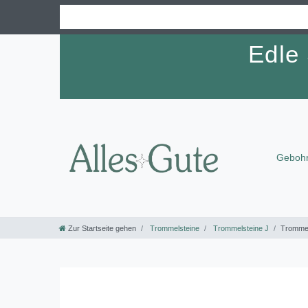
Edle
Gebohr
Zur Startseite gehen
Trommelsteine
Trommelsteine J
Trommel