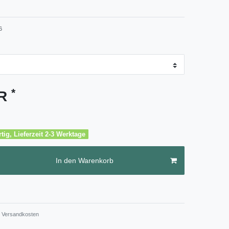
6
*
UR
tig, Lieferzeit 2-3 Werktage
In den Warenkorb
Versandkosten