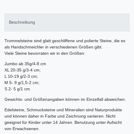
Beschreibung
Trommelsteine sind glatt geschliffene und polierte Steine, die es
als Handschmeichler in verschiedenen Größen gibt.
Viele Steine bevorraten wir in den Größen:
Jumbo ab 35g/4-8 cm
XL 20-35 g/3-4 cm;
L 10-19 g/2-3 cm;
M 5- 9 g/1,5-2 cm;
S 2- 5 g/1 cm.
Gewichts- und Größenangaben können im Einzelfall abweichen.
Edelsteine, Schmucksteine und Mineralien sind Naturprodukte
und können daher in Farbe und Zeichnung variieren. Nicht
geeignet für Kinder unter 14 Jahren. Benutzung unter Aufsicht
von Erwachsenen.