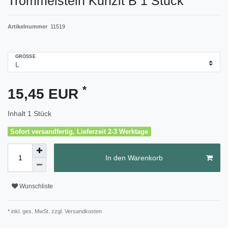
Trommelstein Kunzit B 1 Stück
Artikelnummer
11519
GRÖSSE
*
15,45 EUR
Inhalt
1
Stück
Sofort versandfertig, Lieferzeit 2-3 Werktage
In den Warenkorb
Wunschliste
* inkl. ges. MwSt. zzgl.
Versandkosten