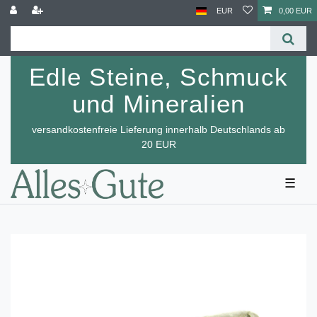
EUR
0,00 EUR
Edle Steine, Schmuck
und Mineralien
versandkostenfreie Lieferung innerhalb Deutschlands ab
20 EUR
☰