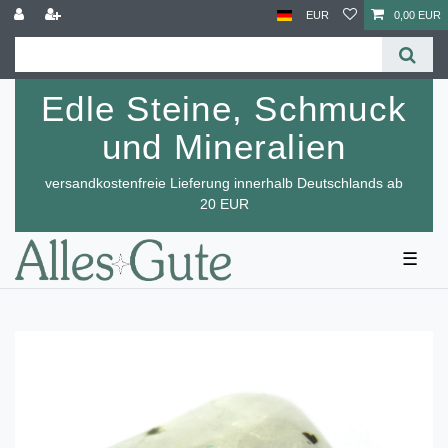
EUR
0,00 EUR
Edle Steine, Schmuck
und Mineralien
versandkostenfreie Lieferung innerhalb Deutschlands ab
20 EUR
☰