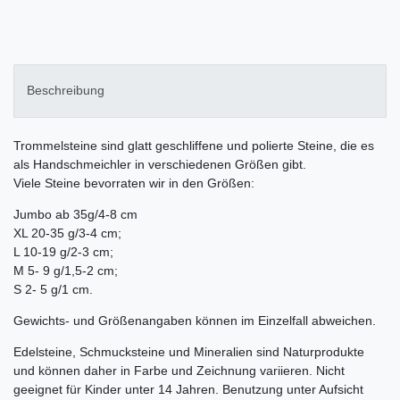
Beschreibung
Trommelsteine sind glatt geschliffene und polierte Steine, die es
als Handschmeichler in verschiedenen Größen gibt.
Viele Steine bevorraten wir in den Größen:
Jumbo ab 35g/4-8 cm
XL 20-35 g/3-4 cm;
L 10-19 g/2-3 cm;
M 5- 9 g/1,5-2 cm;
S 2- 5 g/1 cm.
Gewichts- und Größenangaben können im Einzelfall abweichen.
Edelsteine, Schmucksteine und Mineralien sind Naturprodukte
und können daher in Farbe und Zeichnung variieren. Nicht
geeignet für Kinder unter 14 Jahren. Benutzung unter Aufsicht