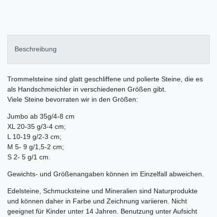
Beschreibung
Trommelsteine sind glatt geschliffene und polierte Steine, die es
als Handschmeichler in verschiedenen Größen gibt.
Viele Steine bevorraten wir in den Größen:
Jumbo ab 35g/4-8 cm
XL 20-35 g/3-4 cm;
L 10-19 g/2-3 cm;
M 5- 9 g/1,5-2 cm;
S 2- 5 g/1 cm.
Gewichts- und Größenangaben können im Einzelfall abweichen.
Edelsteine, Schmucksteine und Mineralien sind Naturprodukte
und können daher in Farbe und Zeichnung variieren. Nicht
geeignet für Kinder unter 14 Jahren. Benutzung unter Aufsicht