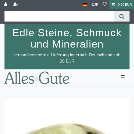
EUR
0,00 EUR
Edle Steine, Schmuck
und Mineralien
versandkostenfreie Lieferung innerhalb Deutschlands ab
20 EUR
☰