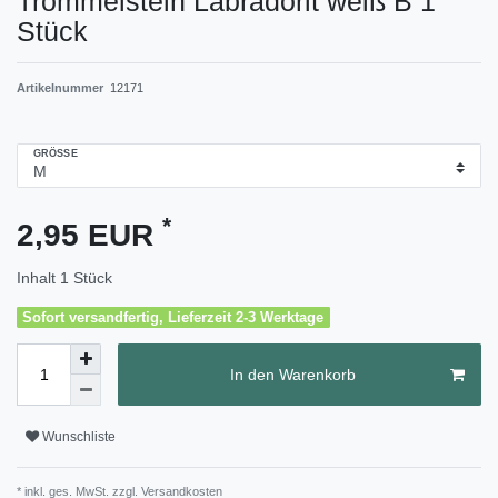
Trommelstein Labradorit weiß B 1
Stück
Artikelnummer
12171
GRÖSSE
*
2,95 EUR
Inhalt
1
Stück
Sofort versandfertig, Lieferzeit 2-3 Werktage
In den Warenkorb
Wunschliste
* inkl. ges. MwSt. zzgl.
Versandkosten