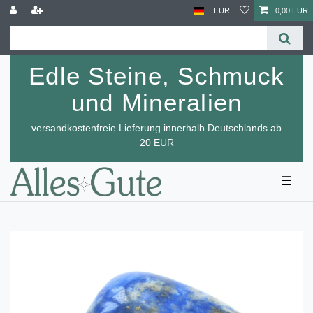
EUR
0,00 EUR
Edle Steine, Schmuck
und Mineralien
versandkostenfreie Lieferung innerhalb Deutschlands ab
20 EUR
☰