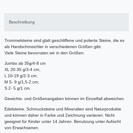
Beschreibung
Trommelsteine sind glatt geschliffene und polierte Steine, die es
als Handschmeichler in verschiedenen Größen gibt.
Viele Steine bevorraten wir in den Größen:
Jumbo ab 35g/4-8 cm
XL 20-35 g/3-4 cm;
L 10-19 g/2-3 cm;
M 5- 9 g/1,5-2 cm;
S 2- 5 g/1 cm.
Gewichts- und Größenangaben können im Einzelfall abweichen.
Edelsteine, Schmucksteine und Mineralien sind Naturprodukte
und können daher in Farbe und Zeichnung variieren. Nicht
geeignet für Kinder unter 14 Jahren. Benutzung unter Aufsicht
von Erwachsenen.