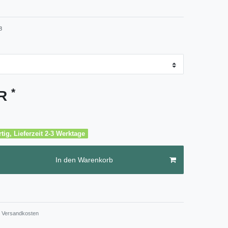
8
*
UR
tig, Lieferzeit 2-3 Werktage
In den Warenkorb
Versandkosten