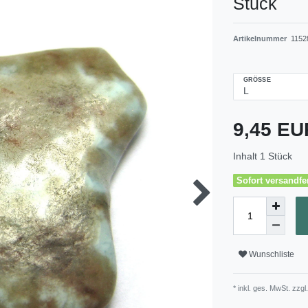
Stück
Artikelnummer
1152
GRÖSSE
9,45 E
Inhalt
1
Stück
Sofort versandfer
Wunschliste
* inkl. ges. MwSt. zzgl.