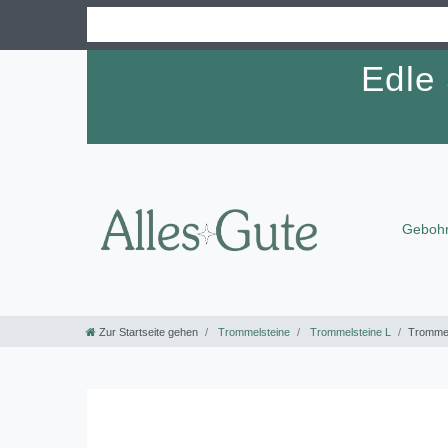
Edle
Gebohr
Zur Startseite gehen
Trommelsteine
Trommelsteine L
Trommels