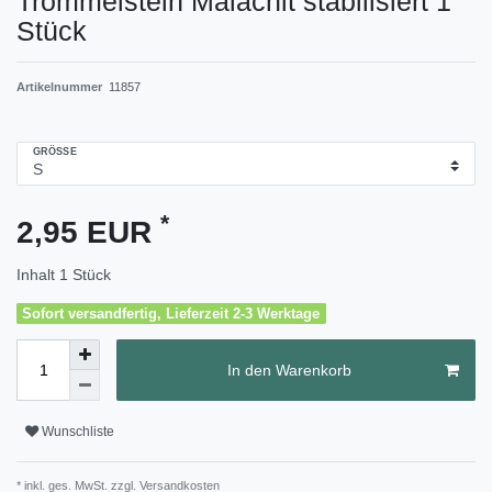
Trommelstein Malachit stabilisiert 1
Stück
Artikelnummer
11857
GRÖSSE
*
2,95 EUR
Inhalt
1
Stück
Sofort versandfertig, Lieferzeit 2-3 Werktage
In den Warenkorb
Wunschliste
* inkl. ges. MwSt. zzgl.
Versandkosten