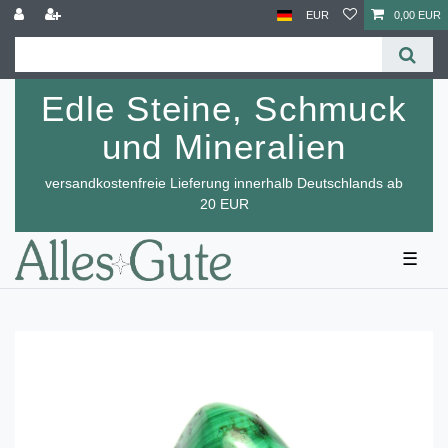
EUR
0,00 EUR
Edle Steine, Schmuck
und Mineralien
versandkostenfreie Lieferung innerhalb Deutschlands ab
20 EUR
☰