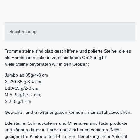
Beschreibung
Trommelsteine sind glatt geschliffene und polierte Steine, die es
als Handschmeichler in verschiedenen Größen gibt.
Viele Steine bevorraten wir in den Größen:
Jumbo ab 35g/4-8 cm
XL 20-35 g/3-4 cm;
L 10-19 g/2-3 cm;
M 5- 9 g/1,5-2 cm;
S 2- 5 g/1 cm.
Gewichts- und Größenangaben können im Einzelfall abweichen.
Edelsteine, Schmucksteine und Mineralien sind Naturprodukte
und können daher in Farbe und Zeichnung variieren. Nicht
geeignet für Kinder unter 14 Jahren. Benutzung unter Aufsicht