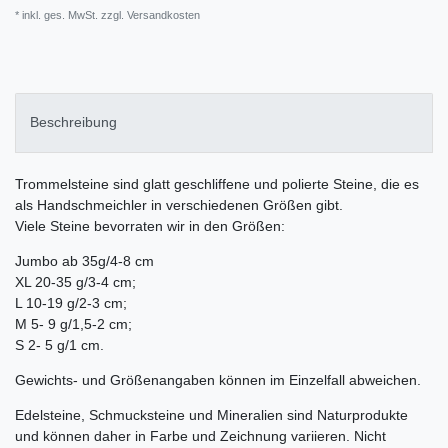
* inkl. ges. MwSt. zzgl.
Versandkosten
Beschreibung
Trommelsteine sind glatt geschliffene und polierte Steine, die es
als Handschmeichler in verschiedenen Größen gibt.
Viele Steine bevorraten wir in den Größen:
Jumbo ab 35g/4-8 cm
XL 20-35 g/3-4 cm;
L 10-19 g/2-3 cm;
M 5- 9 g/1,5-2 cm;
S 2- 5 g/1 cm.
Gewichts- und Größenangaben können im Einzelfall abweichen.
Edelsteine, Schmucksteine und Mineralien sind Naturprodukte
und können daher in Farbe und Zeichnung variieren. Nicht