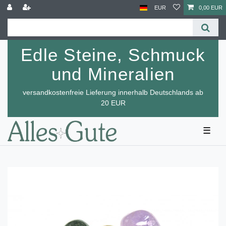
EUR
0,00 EUR
Edle Steine, Schmuck
und Mineralien
versandkostenfreie Lieferung innerhalb Deutschlands ab
20 EUR
☰