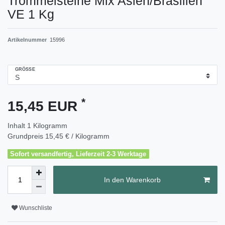
Trommelsteine Mix Asien/Brasilien
VE 1 Kg
Artikelnummer
15996
GRÖSSE
*
15,45 EUR
Inhalt
1
Kilogramm
Grundpreis
15,45 € / Kilogramm
Sofort versandfertig, Lieferzeit 2-3 Werktage
In den Warenkorb
Wunschliste