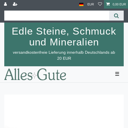
EUR
0,00 EUR
Edle Steine, Schmuck
und Mineralien
versandkostenfreie Lieferung innerhalb Deutschlands ab
20 EUR
☰