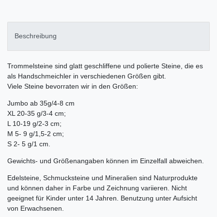
Beschreibung
Trommelsteine sind glatt geschliffene und polierte Steine, die es
als Handschmeichler in verschiedenen Größen gibt.
Viele Steine bevorraten wir in den Größen:
Jumbo ab 35g/4-8 cm
XL 20-35 g/3-4 cm;
L 10-19 g/2-3 cm;
M 5- 9 g/1,5-2 cm;
S 2- 5 g/1 cm.
Gewichts- und Größenangaben können im Einzelfall abweichen.
Edelsteine, Schmucksteine und Mineralien sind Naturprodukte
und können daher in Farbe und Zeichnung variieren. Nicht
geeignet für Kinder unter 14 Jahren. Benutzung unter Aufsicht
von Erwachsenen.