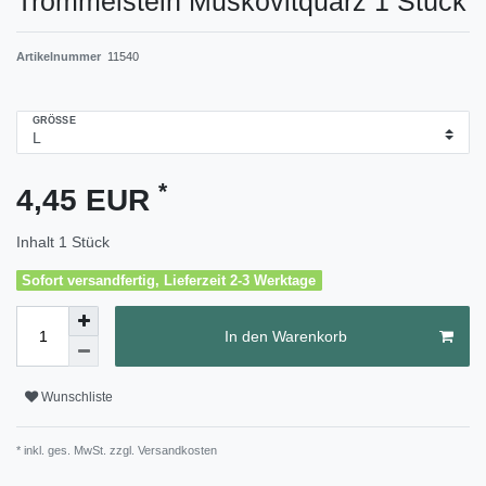
Trommelstein Muskovitquarz 1 Stück
Artikelnummer
11540
GRÖSSE
*
4,45 EUR
Inhalt
1
Stück
Sofort versandfertig, Lieferzeit 2-3 Werktage
In den Warenkorb
Wunschliste
* inkl. ges. MwSt. zzgl.
Versandkosten