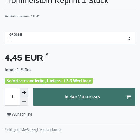
Trommelstein Nephrit 1 Stück
Artikelnummer
11541
GRÖSSE
*
4,45 EUR
Inhalt
1
Stück
Sofort versandfertig, Lieferzeit 2-3 Werktage
In den Warenkorb
Wunschliste
* inkl. ges. MwSt. zzgl.
Versandkosten