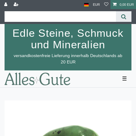
EUR
0,00 EUR
Edle Steine, Schmuck
und Mineralien
versandkostenfreie Lieferung innerhalb Deutschlands ab
20 EUR
☰