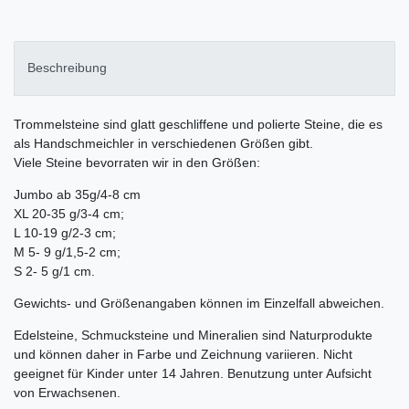
Beschreibung
Trommelsteine sind glatt geschliffene und polierte Steine, die es
als Handschmeichler in verschiedenen Größen gibt.
Viele Steine bevorraten wir in den Größen:
Jumbo ab 35g/4-8 cm
XL 20-35 g/3-4 cm;
L 10-19 g/2-3 cm;
M 5- 9 g/1,5-2 cm;
S 2- 5 g/1 cm.
Gewichts- und Größenangaben können im Einzelfall abweichen.
Edelsteine, Schmucksteine und Mineralien sind Naturprodukte
und können daher in Farbe und Zeichnung variieren. Nicht
geeignet für Kinder unter 14 Jahren. Benutzung unter Aufsicht
von Erwachsenen.