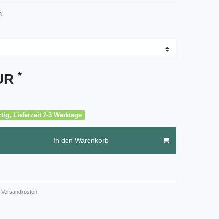
8
*
EUR
tig, Lieferzeit 2-3 Werktage
In den Warenkorb
Versandkosten