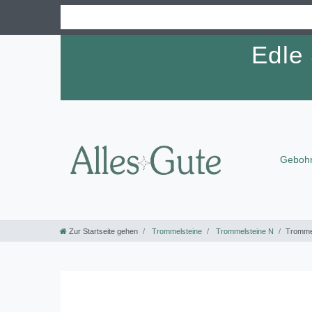
Edle
Gebohr
Zur Startseite gehen
Trommelsteine
Trommelsteine N
Trommel