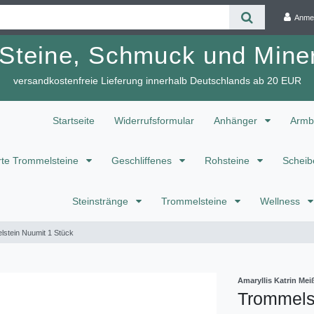
Anme
 Steine, Schmuck und Miner
versandkostenfreie Lieferung innerhalb Deutschlands ab 20 EUR
Startseite
Widerrufsformular
Anhänger
Armb
te Trommelsteine
Geschliffenes
Rohsteine
Scheib
Steinstränge
Trommelsteine
Wellness
stein Nuumit 1 Stück
Amaryllis Katrin M
Trommels