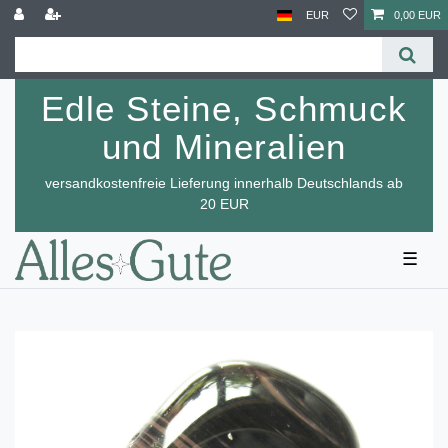
EUR
0,00 EUR
Edle Steine, Schmuck
und Mineralien
versandkostenfreie Lieferung innerhalb Deutschlands ab
20 EUR
☰