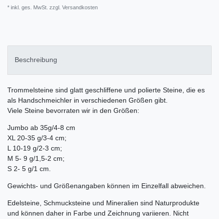
* inkl. ges. MwSt. zzgl.
Versandkosten
Beschreibung
Trommelsteine sind glatt geschliffene und polierte Steine, die es
als Handschmeichler in verschiedenen Größen gibt.
Viele Steine bevorraten wir in den Größen:
Jumbo ab 35g/4-8 cm
XL 20-35 g/3-4 cm;
L 10-19 g/2-3 cm;
M 5- 9 g/1,5-2 cm;
S 2- 5 g/1 cm.
Gewichts- und Größenangaben können im Einzelfall abweichen.
Edelsteine, Schmucksteine und Mineralien sind Naturprodukte
und können daher in Farbe und Zeichnung variieren. Nicht