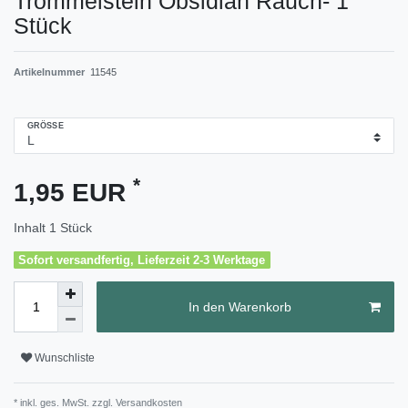
Trommelstein Obsidian Rauch- 1
Stück
Artikelnummer
11545
GRÖSSE
*
1,95 EUR
Inhalt
1
Stück
Sofort versandfertig, Lieferzeit 2-3 Werktage
In den Warenkorb
Wunschliste
* inkl. ges. MwSt. zzgl.
Versandkosten