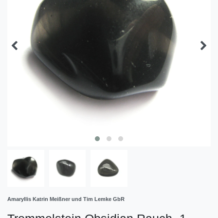
Amaryllis Katrin Meißner und Tim Lemke GbR