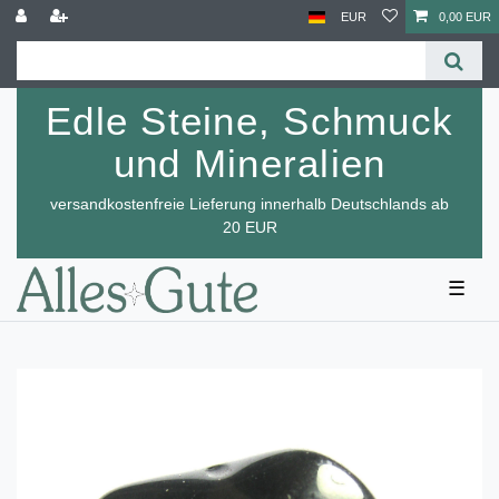
EUR
0,00 EUR
Edle Steine, Schmuck
und Mineralien
versandkostenfreie Lieferung innerhalb Deutschlands ab
20 EUR
☰