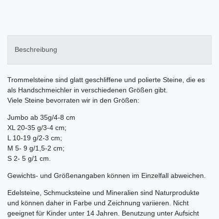
Beschreibung
Trommelsteine sind glatt geschliffene und polierte Steine, die es
als Handschmeichler in verschiedenen Größen gibt.
Viele Steine bevorraten wir in den Größen:
Jumbo ab 35g/4-8 cm
XL 20-35 g/3-4 cm;
L 10-19 g/2-3 cm;
M 5- 9 g/1,5-2 cm;
S 2- 5 g/1 cm.
Gewichts- und Größenangaben können im Einzelfall abweichen.
Edelsteine, Schmucksteine und Mineralien sind Naturprodukte
und können daher in Farbe und Zeichnung variieren. Nicht
geeignet für Kinder unter 14 Jahren. Benutzung unter Aufsicht