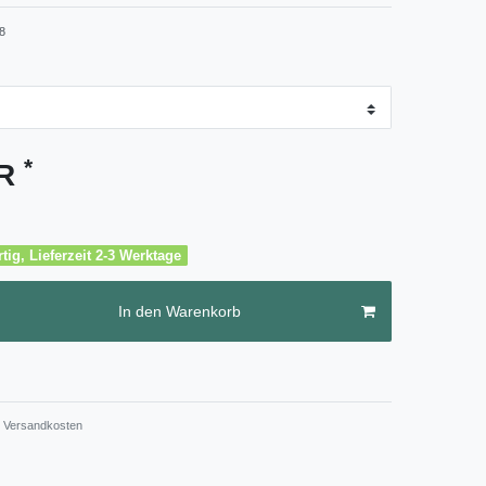
8
*
UR
tig, Lieferzeit 2-3 Werktage
In den Warenkorb
Versandkosten