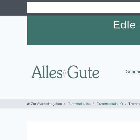
Edle
Gebohr
Zur Startseite gehen
Trommelsteine
Trommelsteine O
Tromme