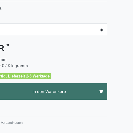
8
*
UR
amm
 € / Kilogramm
tig, Lieferzeit 2-3 Werktage
In den Warenkorb
Versandkosten