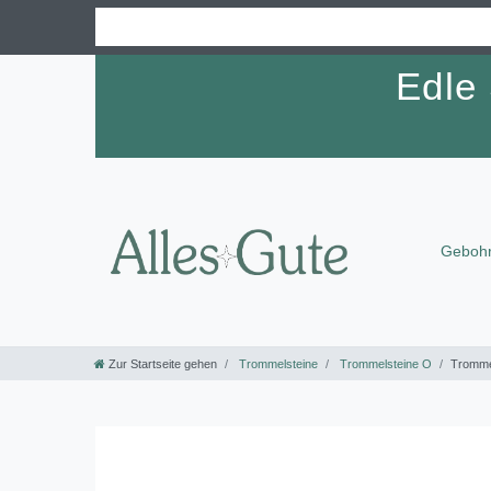
Edle
Gebohr
Zur Startseite gehen
Trommelsteine
Trommelsteine O
Tromme