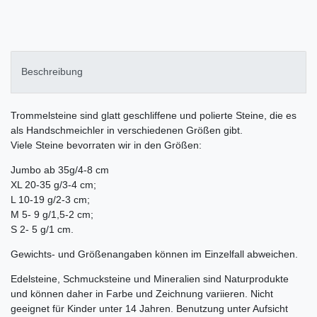
Beschreibung
Trommelsteine sind glatt geschliffene und polierte Steine, die es
als Handschmeichler in verschiedenen Größen gibt.
Viele Steine bevorraten wir in den Größen:
Jumbo ab 35g/4-8 cm
XL 20-35 g/3-4 cm;
L 10-19 g/2-3 cm;
M 5- 9 g/1,5-2 cm;
S 2- 5 g/1 cm.
Gewichts- und Größenangaben können im Einzelfall abweichen.
Edelsteine, Schmucksteine und Mineralien sind Naturprodukte
und können daher in Farbe und Zeichnung variieren. Nicht
geeignet für Kinder unter 14 Jahren. Benutzung unter Aufsicht