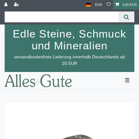
EUR
0,00 EUR
Edle Steine, Schmuck
und Mineralien
versandkostenfreie Lieferung innerhalb Deutschlands ab
20 EUR
☰