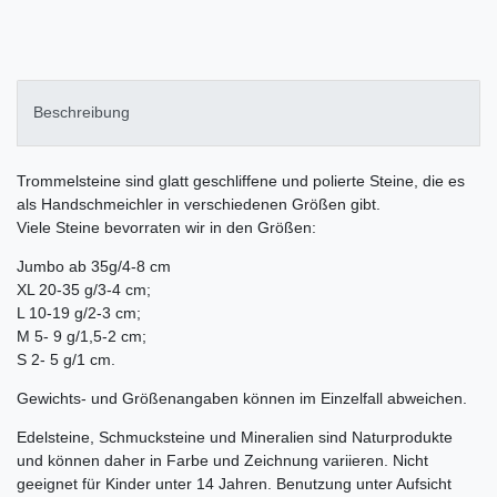
Beschreibung
Trommelsteine sind glatt geschliffene und polierte Steine, die es
als Handschmeichler in verschiedenen Größen gibt.
Viele Steine bevorraten wir in den Größen:
Jumbo ab 35g/4-8 cm
XL 20-35 g/3-4 cm;
L 10-19 g/2-3 cm;
M 5- 9 g/1,5-2 cm;
S 2- 5 g/1 cm.
Gewichts- und Größenangaben können im Einzelfall abweichen.
Edelsteine, Schmucksteine und Mineralien sind Naturprodukte
und können daher in Farbe und Zeichnung variieren. Nicht
geeignet für Kinder unter 14 Jahren. Benutzung unter Aufsicht