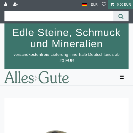
EUR
0,00 EUR
Edle Steine, Schmuck
und Mineralien
versandkostenfreie Lieferung innerhalb Deutschlands ab
20 EUR
☰