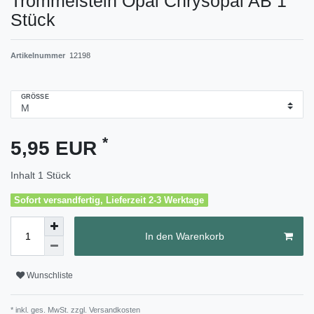
Trommelstein Opal Chrysopal AB 1
Stück
Artikelnummer
12198
GRÖSSE
*
5,95 EUR
Inhalt
1
Stück
Sofort versandfertig, Lieferzeit 2-3 Werktage
In den Warenkorb
Wunschliste
* inkl. ges. MwSt. zzgl.
Versandkosten