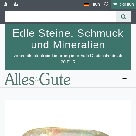
EUR
0,00 EUR
Edle Steine, Schmuck
und Mineralien
versandkostenfreie Lieferung innerhalb Deutschlands ab
20 EUR
☰