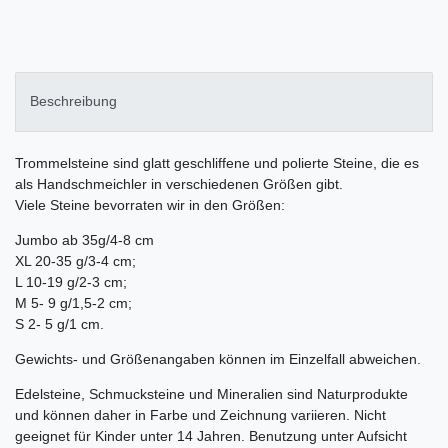
Beschreibung
Trommelsteine sind glatt geschliffene und polierte Steine, die es
als Handschmeichler in verschiedenen Größen gibt.
Viele Steine bevorraten wir in den Größen:
Jumbo ab 35g/4-8 cm
XL 20-35 g/3-4 cm;
L 10-19 g/2-3 cm;
M 5- 9 g/1,5-2 cm;
S 2- 5 g/1 cm.
Gewichts- und Größenangaben können im Einzelfall abweichen.
Edelsteine, Schmucksteine und Mineralien sind Naturprodukte
und können daher in Farbe und Zeichnung variieren. Nicht
geeignet für Kinder unter 14 Jahren. Benutzung unter Aufsicht