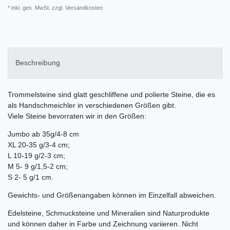
* inkl. ges. MwSt. zzgl.
Versandkosten
Beschreibung
Trommelsteine sind glatt geschliffene und polierte Steine, die es
als Handschmeichler in verschiedenen Größen gibt.
Viele Steine bevorraten wir in den Größen:
Jumbo ab 35g/4-8 cm
XL 20-35 g/3-4 cm;
L 10-19 g/2-3 cm;
M 5- 9 g/1,5-2 cm;
S 2- 5 g/1 cm.
Gewichts- und Größenangaben können im Einzelfall abweichen.
Edelsteine, Schmucksteine und Mineralien sind Naturprodukte
und können daher in Farbe und Zeichnung variieren. Nicht