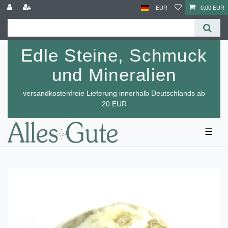
EUR
0,00 EUR
Edle Steine, Schmuck
und Mineralien
versandkostenfreie Lieferung innerhalb Deutschlands ab
20 EUR
☰