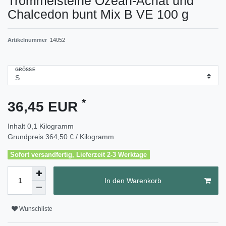
Trommelsteine Ozean-Achat und
Chalcedon bunt Mix B VE 100 g
Artikelnummer
14052
GRÖSSE
*
36,45 EUR
Inhalt
0,1
Kilogramm
Grundpreis
364,50 € / Kilogramm
Sofort versandfertig, Lieferzeit 2-3 Werktage
In den Warenkorb
Wunschliste