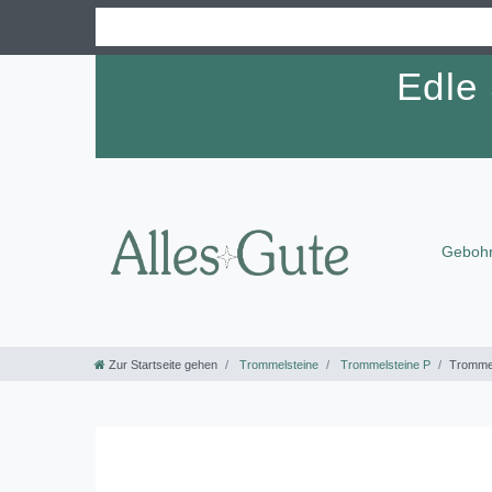
Edle
Gebohr
Zur Startseite gehen
Trommelsteine
Trommelsteine P
Trommel