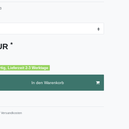
3
*
EUR
tig, Lieferzeit 2-3 Werktage
In den Warenkorb
Versandkosten