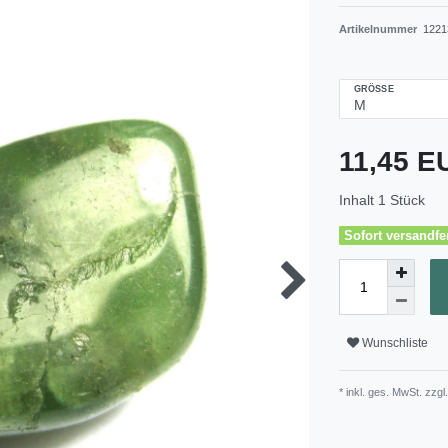
Artikelnummer
1221
GRÖSSE
11,45 
Inhalt
1
Stück
Sofort versandfer
Wunschliste
* inkl. ges. MwSt. zzgl.