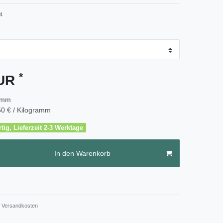
4
*
EUR
amm
0 € / Kilogramm
tig, Lieferzeit 2-3 Werktage
In den Warenkorb
Versandkosten