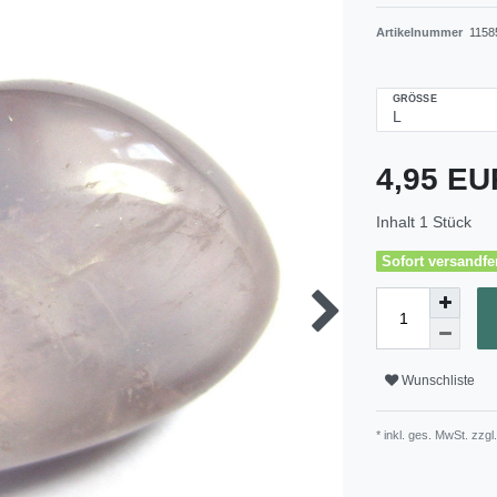
Artikelnummer
1158
GRÖSSE
4,95 E
Inhalt
1
Stück
Sofort versandfer
Wunschliste
* inkl. ges. MwSt. zzgl.