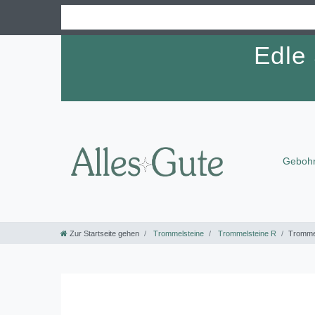
Edle
Gebohr
Zur Startseite gehen
Trommelsteine
Trommelsteine R
Trommel