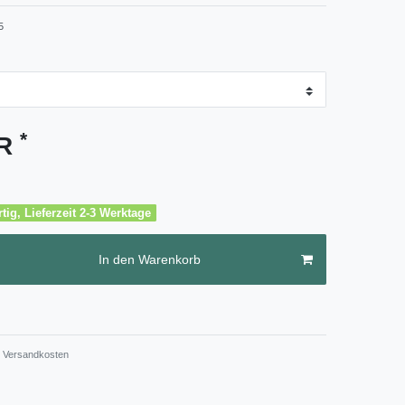
5
*
UR
tig, Lieferzeit 2-3 Werktage
In den Warenkorb
Versandkosten