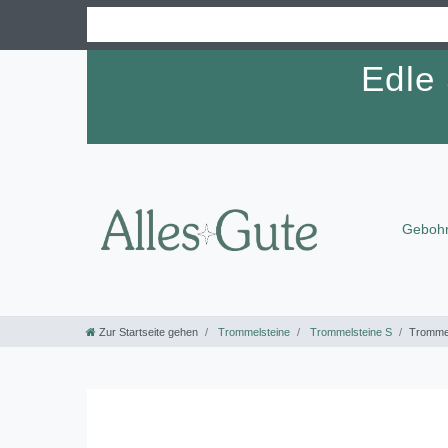
Edle
Gebohr
Zur Startseite gehen
Trommelsteine
Trommelsteine S
Trommel