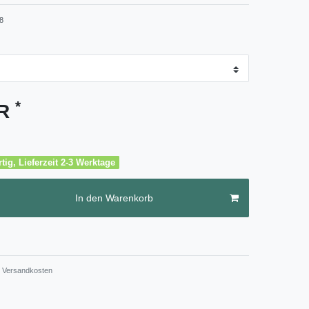
8
*
UR
tig, Lieferzeit 2-3 Werktage
In den Warenkorb
Versandkosten