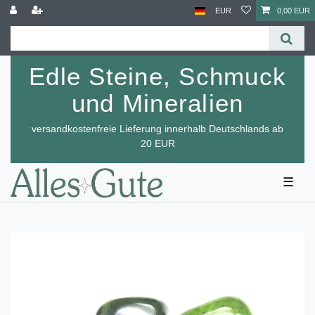
EUR
0,00 EUR
Edle Steine, Schmuck
und Mineralien
versandkostenfreie Lieferung innerhalb Deutschlands ab
20 EUR
☰