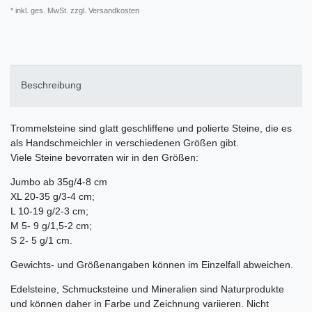
* inkl. ges. MwSt. zzgl.
Versandkosten
Beschreibung
Trommelsteine sind glatt geschliffene und polierte Steine, die es
als Handschmeichler in verschiedenen Größen gibt.
Viele Steine bevorraten wir in den Größen:
Jumbo ab 35g/4-8 cm
XL 20-35 g/3-4 cm;
L 10-19 g/2-3 cm;
M 5- 9 g/1,5-2 cm;
S 2- 5 g/1 cm.
Gewichts- und Größenangaben können im Einzelfall abweichen.
Edelsteine, Schmucksteine und Mineralien sind Naturprodukte
und können daher in Farbe und Zeichnung variieren. Nicht