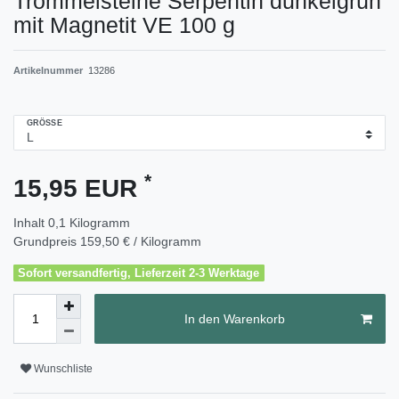
Trommelsteine Serpentin dunkelgrün
mit Magnetit VE 100 g
Artikelnummer
13286
GRÖSSE
*
15,95 EUR
Inhalt
0,1
Kilogramm
Grundpreis
159,50 € / Kilogramm
Sofort versandfertig, Lieferzeit 2-3 Werktage
In den Warenkorb
Wunschliste