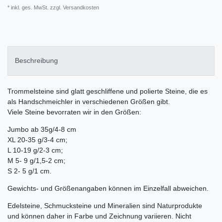
* inkl. ges. MwSt. zzgl.
Versandkosten
Beschreibung
Trommelsteine sind glatt geschliffene und polierte Steine, die es
als Handschmeichler in verschiedenen Größen gibt.
Viele Steine bevorraten wir in den Größen:
Jumbo ab 35g/4-8 cm
XL 20-35 g/3-4 cm;
L 10-19 g/2-3 cm;
M 5- 9 g/1,5-2 cm;
S 2- 5 g/1 cm.
Gewichts- und Größenangaben können im Einzelfall abweichen.
Edelsteine, Schmucksteine und Mineralien sind Naturprodukte
und können daher in Farbe und Zeichnung variieren. Nicht