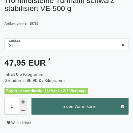
Trommelsteine Turmalin schwarz
stabilisiert VE 500 g
Artikelnummer
15792
GRÖSSE
*
47,95 EUR
Inhalt
0,5
Kilogramm
Grundpreis
95,90 € / Kilogramm
Sofort versandfertig, Lieferzeit 2-3 Werktage
In den Warenkorb
Wunschliste