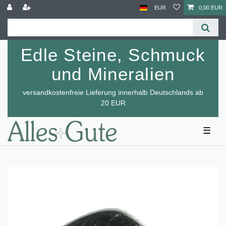
EUR
0,00 EUR
Edle Steine, Schmuck
und Mineralien
versandkostenfreie Lieferung innerhalb Deutschlands ab
20 EUR
☰