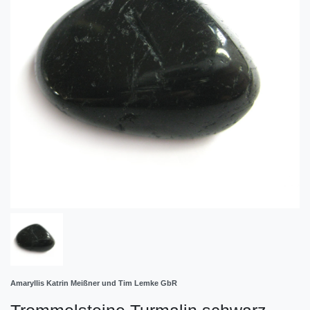
Amaryllis Katrin Meißner und Tim Lemke GbR