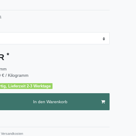
1
*
UR
amm
 € / Kilogramm
tig, Lieferzeit 2-3 Werktage
In den Warenkorb
Versandkosten