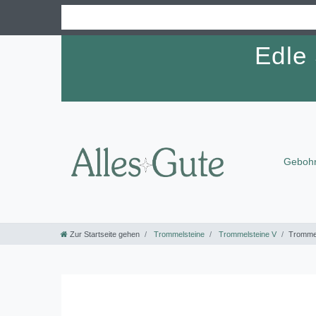
Edle
Gebohr
Zur Startseite gehen
Trommelsteine
Trommelsteine V
Trommel